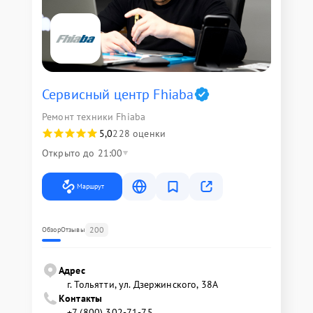
Сервисный центр Fhiaba
Ремонт техники Fhiaba
5,0
228 оценки
Открыто до 21:00
Маршрут
200
Обзор
Отзывы
Адрес
г. Тольятти, ул. Дзержинского, 38А
Контакты
+7 (800) 302-71-75