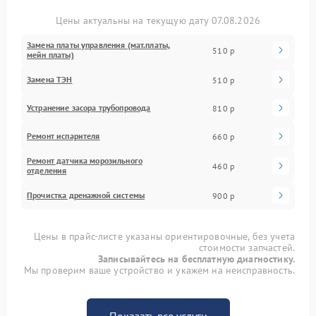
Цены актуальны на текущую дату 07.08.2026
Замена платы управления (мат.платы,
510 р
мейн платы)
Замена ТЭН
510 р
Устранение засора трубопровода
810 р
Ремонт испарителя
660 р
Ремонт датчика морозильного
460 р
отделения
Прочистка дренажной системы
900 р
Цены в прайс-листе указаны ориентировочные, без учета
стоимости запчастей.
Записывайтесь на бесплатную диагностику.
Мы проверим ваше устройство и укажем на неисправность.