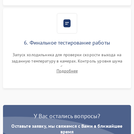
6. Финальное тестирование работы
Запуск холодильника для проверки скорости выхода на
заданную температуру в камерах. Контроль уровня шума
компрессора, отсутствия обмерзания стенок и корректного
Подробнее
срабатывания системы автоматической оттайки.
У Вас остались вопросы?
Оставьте заявку, мы свяжемся с Вами в ближайшее
время