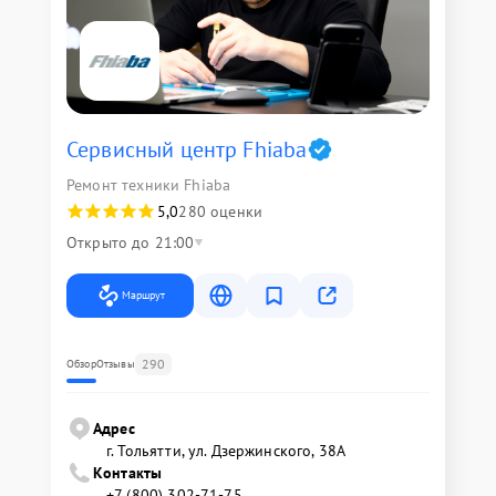
Сервисный центр Fhiaba
Ремонт техники Fhiaba
5,0
280 оценки
Открыто до 21:00
Маршрут
290
Обзор
Отзывы
Адрес
г. Тольятти, ул. Дзержинского, 38А
Контакты
+7 (800) 302-71-75