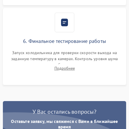
6. Финальное тестирование работы
Запуск холодильника для проверки скорости выхода на
заданную температуру в камерах. Контроль уровня шума
компрессора, отсутствия обмерзания стенок и корректного
Подробнее
срабатывания системы автоматической оттайки.
У Вас остались вопросы?
Оставьте заявку, мы свяжемся с Вами в ближайшее
время