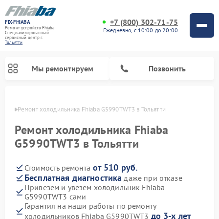
+7 (800) 302-71-75
FIX-FHIABA
Ремонт устройств Fhiaba
Ежедневно, с 10:00 до 20:00
Специализированный
cервисный центр г.
Тольятти
Мы ремонтируем
Позвонить
ьятти
Ремонт холодильника Fhiaba G5990TWT3 в Тольятти
Ремонт холодильника Fhiaba
G5990TWT3 в Тольятти
от 510 руб.
Стоимость ремонта
Бесплатная диагностика
даже при отказе
Привезем и увезем холодильник Fhiaba
G5990TWT3 сами
Гарантия на наши работы по ремонту
до 3-х лет
холодильников Fhiaba G5990TWT3