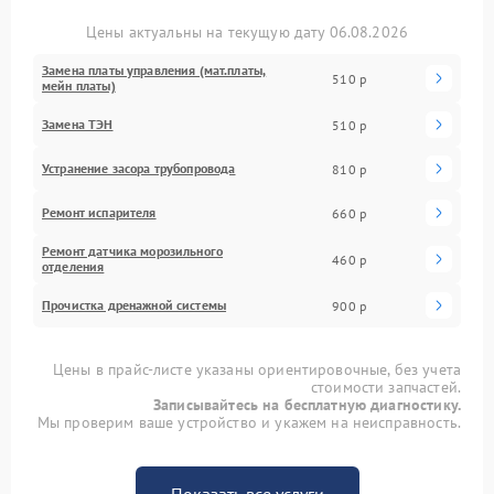
Цены актуальны на текущую дату 06.08.2026
Замена платы управления (мат.платы,
510 р
мейн платы)
Замена ТЭН
510 р
Устранение засора трубопровода
810 р
Ремонт испарителя
660 р
Ремонт датчика морозильного
460 р
отделения
Прочистка дренажной системы
900 р
Цены в прайс-листе указаны ориентировочные, без учета
стоимости запчастей.
Записывайтесь на бесплатную диагностику.
Мы проверим ваше устройство и укажем на неисправность.