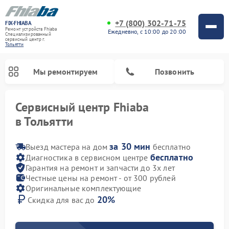
+7 (800) 302-71-75
FIX-FHIABA
Ремонт устройств Fhiaba
Ежедневно, с 10:00 до 20:00
Специализированный
cервисный центр г.
Тольятти
Мы ремонтируем
Позвонить
Сервисный центр Fhiaba
в Тольятти
за 30 мин
Выезд мастера на дом
бесплатно
бесплатно
Диагностика в сервисном центре
Гарантия на ремонт и запчасти до 3х лет
Честные цены на ремонт - от 300 рублей
Оригинальные комплектующие
20%
Скидка для вас до