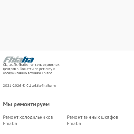
СЦ tol.fix-fhaiba.ru - сеть сервисных
центров в Тольятти по ремонту и
обслуживанию техники Fhiaba
2021-2026 © СЦ tol.fix-fhaiba.ru
Мы ремонтируем
Ремонт холодильников
Ремонт винных шкафов
Fhiaba
Fhiaba