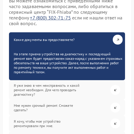
Вы можете ознакомиться с приведенными ниже
часто задаваемыми вопросами, либо обратиться в
сервисный центр “FIX-Fhiaba” по следующему
телефону
+7 (800) 302-71-75
если не нашли ответ на
свой вопрос.
Какие документы вы предоставляете?
На этапе приема устройства на диагностику и последующий
ремонт вам будет предоставлен заказ-наряд с указанием страховых
обязательств на ваше устройство. Далее, после выполнения работ
по ремонту техники, вы получите акт выполненных работ и
гарантийный талон.
Я уже знаю в чем неисправность и какой
ремонт необходим. Для чего проводить
диагностику?
Мне нужен срочный ремонт. Сможете
сделать?
Я хочу, чтобы мое устройство
ремонтировали при мне.